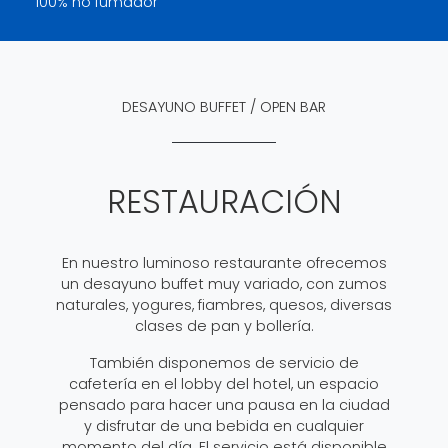
100% no fumador
DESAYUNO BUFFET / OPEN BAR
RESTAURACIÓN
En nuestro luminoso restaurante ofrecemos
un desayuno buffet muy variado, con zumos
naturales, yogures, fiambres, quesos, diversas
clases de pan y bollería.
También disponemos de servicio de
cafetería en el lobby del hotel, un espacio
pensado para hacer una pausa en la ciudad
y disfrutar de una bebida en cualquier
momento del día. El servicio está disponible