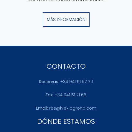
MÁS INFORMACIÓN
CONTACTO
Reservas:
+34 941 51 92 70
Fax:
+34 941 51 21 66
Email:
res@hiexlogrono.com
DÓNDE ESTAMOS