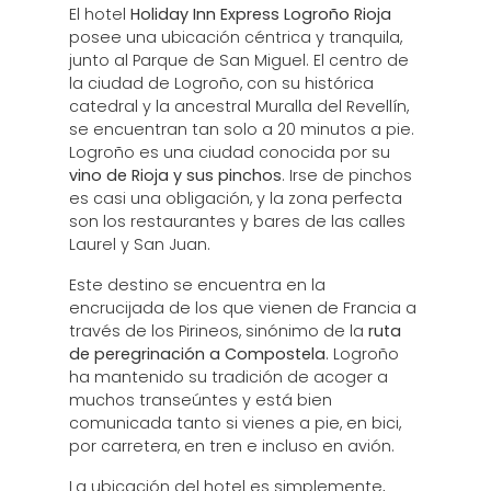
El hotel
Holiday Inn Express Logroño Rioja
posee una ubicación céntrica y tranquila,
junto al Parque de San Miguel. El centro de
la ciudad de Logroño, con su histórica
catedral y la ancestral Muralla del Revellín,
se encuentran tan solo a 20 minutos a pie.
Logroño es una ciudad conocida por su
vino de Rioja y sus pinchos
. Irse de pinchos
es casi una obligación, y la zona perfecta
son los restaurantes y bares de las calles
Laurel y San Juan.
Este destino se encuentra en la
encrucijada de los que vienen de Francia a
través de los Pirineos, sinónimo de la
ruta
de peregrinación a Compostela
. Logroño
ha mantenido su tradición de acoger a
muchos transeúntes y está bien
comunicada tanto si vienes a pie, en bici,
por carretera, en tren e incluso en avión.
La ubicación del hotel es simplemente,